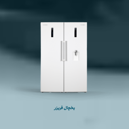
یخچال فریزر