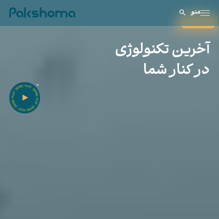
روشگاه لوازم خانگی پاکشوما
منو
بستن
آخرین تکنولوژی
در کنار شما