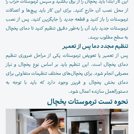
این کار ابتدا باید یخچال را از برق بکشید و سپس ترموستات خراب را
از محل نصب آن خارج کنید. برای این کار باید پیچ‌ها و اتصالات
ترموستات را باز کنید و قطعه جدید را جایگزین کنید. پس از نصب
ترموستات جدید باید آن را به‌طور دقیق تنظیم کنید تا دمای یخچال
به سطح مطلوب برسد.
تنظیم مجدد دما پس از تعمیر
پس از تعمیر یا تعویض ترموستات یکی از مراحل ضروری تنظیم
دمای یخچال است. این تنظیم باید بر اساس نوع یخچال و نیاز
مصرفی انجام شود. برای یخچال‌های مختلف تنظیمات متفاوتی برای
دمای بخش یخچال و فریزر وجود دارد که باید با توجه به
دستورالعمل سازنده اعمال شود.
نحوه تست ترموستات یخچال