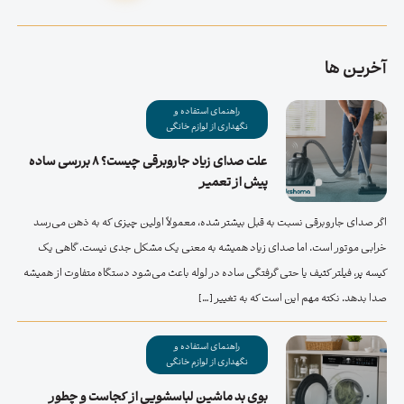
آخرین ها
راهنمای استفاده و
نگهداری از لوازم خانگی
علت صدای زیاد جاروبرقی چیست؟ ۸ بررسی ساده
پیش از تعمیر
اگر صدای جاروبرقی نسبت به قبل بیشتر شده، معمولاً اولین چیزی که به ذهن می‌رسد
خرابی موتور است. اما صدای زیاد همیشه به معنی یک مشکل جدی نیست. گاهی یک
کیسه پر، فیلتر کثیف یا حتی گرفتگی ساده در لوله باعث می‌شود دستگاه متفاوت از همیشه
صدا بدهد. نکته مهم این است که به تغییر […]
راهنمای استفاده و
نگهداری از لوازم خانگی
بوی بد ماشین لباسشویی از کجاست و چطور