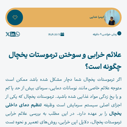
کیمیا خدایی
زمان خواندن 9 دقیقه
1404/09/11
علائم خرابی و سوختن ترموستات یخچال
چگونه است؟
اگر ترموستات یخچال شما دچار مشکل شده باشد ممکن است
متوجه علائم خاصی مانند نوسانات دمایی، سرمای بیش از حد یا کم
و یا یخ زدگی مواد غذایی شده باشید. ترموستات یخچال که یکی از
اجزای اصلی سیستم سرمایش است وظیفه
تنظیم دمای داخلی
یخچال
را بر عهده دارد. در این مطلب به بررسی علائم خرابی
ترموستات یخچال، دلایل این خرابی، روش‌های تعمیر و نحوه تست