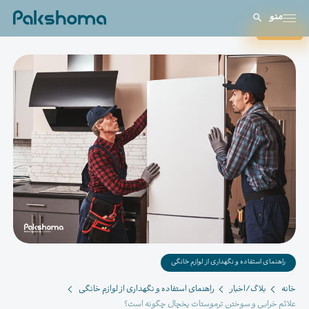
منو
بستن
راهنمای استفاده و نگهداری از لوازم خانگی
خانه
بلاگ/اخبار
راهنمای استفاده و نگهداری از لوازم خانگی
علائم خرابی و سوختن ترموستات یخچال چگونه است؟