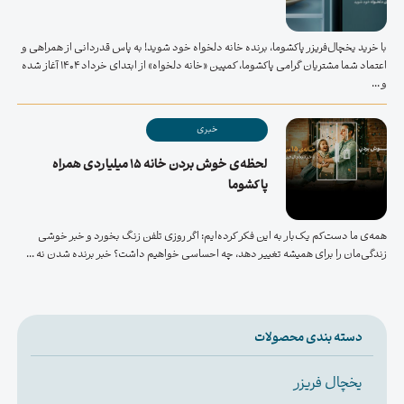
با خرید یخچال‌فریزر پاکشوما، برنده خانه دلخواه خود شوید! به پاس قدردانی از همراهی و
اعتماد شما مشتریان گرامی پاکشوما، کمپین «خانه دلخواه» از ابتدای خرداد ۱۴۰۴ آغاز شده
و ...
خبری
لحظه‌ی خوش بردن خانه ۱۵ میلیاردی همراه
پاکشوما
همه‌ی ما دست‌کم یک‌بار به این فکر کرده‌ایم: اگر روزی تلفن زنگ بخورد و خبر خوشی
زندگی‌مان را برای همیشه تغییر دهد، چه احساسی خواهیم داشت؟ خبر برنده شدن نه ...
دسته بندی محصولات
یخچال فریزر