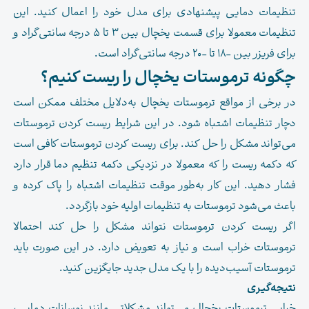
تنظیمات دمایی پیشنهادی برای مدل خود را اعمال کنید. این
تنظیمات معمولا برای قسمت یخچال بین ۳ تا ۵ درجه سانتی‌گراد و
برای فریزر بین -۱۸ تا -۲۰ درجه سانتی‌گراد است.
چگونه ترموستات یخچال را ریست کنیم؟
در برخی از مواقع ترموستات یخچال به‌دلایل مختلف ممکن است
دچار تنظیمات اشتباه شود. در این شرایط ریست کردن ترموستات
می‌تواند مشکل را حل کند. برای ریست کردن ترموستات کافی است
که دکمه ریست را که معمولا در نزدیکی دکمه تنظیم دما قرار دارد
فشار دهید. این کار به‌طور موقت تنظیمات اشتباه را پاک کرده و
باعث می‌شود ترموستات به تنظیمات اولیه خود بازگردد.
اگر ریست کردن ترموستات نتواند مشکل را حل کند احتمالا
ترموستات خراب است و نیاز به تعویض دارد. در این صورت باید
ترموستات آسیب‌دیده را با یک مدل جدید جایگزین کنید.
نتیجه‌گیری
خرابی ترموستات یخچال می‌تواند مشکلاتی مانند نوسانات دمایی،