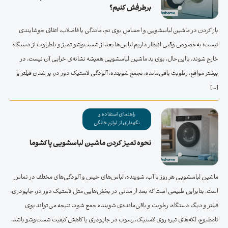
برطرفش کنیم؟
باز کردن در ماشین لباسشویی و احساس بوی نم، ماندگی یا فاضلاب، اتفاق خوشایندی
نیست؛ به‌خصوص وقتی انتظار داریم لباس‌ها بعد از شست‌وشو تمیز و باطراوت از دستگاه
خارج شوند. بااین‌حال، بوی بد ماشین لباسشویی همیشه نشانه‌ی خرابی آن نیست. در
بیشتر مواقع، رطوبت باقی‌مانده، تجمع شوینده، آلودگی لاستیک دور در، پر شدن فیلتر یا
[…]
راهنمای استفاده و
نگهداری از لوازم خانگی
نحوه تمیز کردن ماشین لباسشویی پاکشوما
ماشین لباسشویی هر روز با آب، شوینده، لباس‌های خیس و آلودگی‌های مختلف در تماس
است. بنابراین طبیعی است که بعد از مدتی در بخش‌هایی مثل لاستیک دور در، جاپودری،
فیلتر و دیگ دستگاه، رطوبت و باقی‌مانده‌ی شوینده جمع شود. نتیجه می‌تواند بوی
نامطبوع، لکه‌های تیره روی لاستیک، رسوب در جاپودری یا کاهش کیفیت شست‌وشو باشد.