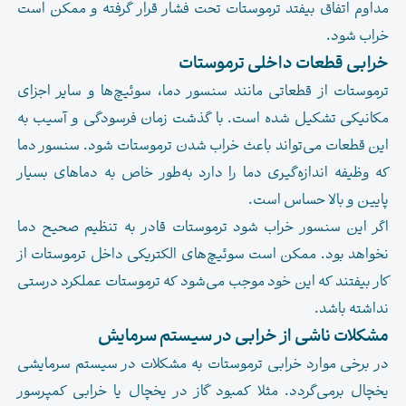
مداوم اتفاق بیفتد ترموستات تحت فشار قرار گرفته و ممکن است
خراب شود.
خرابی قطعات داخلی ترموستات
ترموستات از قطعاتی مانند سنسور دما، سوئیچ‌ها و سایر اجزای
مکانیکی تشکیل شده است. با گذشت زمان فرسودگی و آسیب به
این قطعات می‌تواند باعث خراب شدن ترموستات شود. سنسور دما
که وظیفه اندازه‌گیری دما را دارد به‌طور خاص به دماهای بسیار
پایین و بالا حساس است.
اگر این سنسور خراب شود ترموستات قادر به تنظیم صحیح دما
نخواهد بود. ممکن است سوئیچ‌های الکتریکی داخل ترموستات از
کار بیفتند که این خود موجب می‌شود که ترموستات عملکرد درستی
نداشته باشد.
مشکلات ناشی از خرابی در سیستم سرمایش
در برخی موارد خرابی ترموستات به مشکلات در سیستم سرمایشی
یخچال برمی‌گردد. مثلا کمبود گاز در یخچال یا خرابی کمپرسور