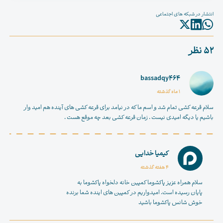
انتشار در شبکه های اجتماعی
52 نظر
bassadqy464
1 ماه گذشته
سلام قرعه کشی تمام شد و اسم ما که در نیامد برای قرعه کشی های آینده هم امید وار
باشیم یا دیگه امیدی نیست . زمان قرعه کشی بعد چه موقع هست .
کیمیا خدایی
4 هفته گذشته
سلام همراه عزیز پاکشوما کمپین خانه دلخواه پاکشوما به
پایان رسیده است. امیدواریم در کمپین های اینده شما برنده
خوش شانس پاکشوما باشید