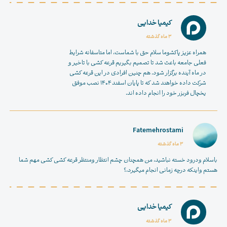
کیمیا خدایی
3 ماه گذشته
همراه عزیز پاکشوما سلام حق با شماست، اما متاسفانه شرایط
فعلی جامعه باعث شد تا تصمیم بگیریم قرعه کشی با تاخیر و
در ماه آینده برگزار شود. هم چنین افرادی در این قرعه کشی
شرکت داده خواهند شد که تا پایان اسفند ۱۴۰۴ نصب موفق
یخچال فربزر خود را انجام داده اند.
Fatemehrostami
3 ماه گذشته
باسلام ودرود خسته نباشید، من همچنان چشم انتظار ومنتظر قرعه کشی کشی مهم شما
هستم واینکه درچه زمانی انجام میگیرد،؟
کیمیا خدایی
3 ماه گذشته