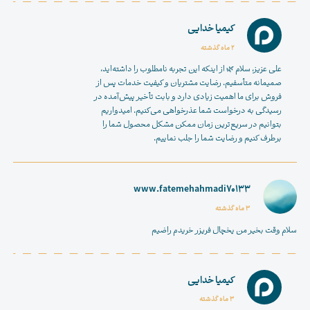
کیمیا خدایی
2 ماه گذشته
علی عزیز، سلام 🌿 از اینکه این تجربه نامطلوب را داشته‌اید،
صمیمانه متأسفیم. رضایت مشتریان و کیفیت خدمات پس از
فروش برای ما اهمیت زیادی دارد و بابت تأخیر پیش‌آمده در
رسیدگی به درخواست شما عذرخواهی می‌کنیم. امیدواریم
بتوانیم در سریع‌ترین زمان ممکن مشکل محصول شما را
برطرف کنیم و رضایت شما را جلب نماییم.
www.fatemehahmadi70133
3 ماه گذشته
سلام وقت بخیر من یخچال فریزر خریدم راضیم
کیمیا خدایی
3 ماه گذشته