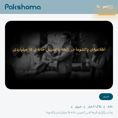
منو
بستن
خبری
خانه
بلاگ/اخبار
خبری
زمان برگزاری قرعه‌کشی کمپین خانه ۱۵ میلیاردی پاکشوما