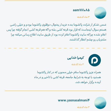
aam781085
3 ماه گذشته
ضمن تشکر از شرکت پاکشوما بنده خریدار یخچال دوقلوی پاکشوما بودم و خیلی راضی
هستم سوال اینجاست که قرار بود قرعه کشی بشه و اگه هم قرعه کشی انجام گرفته چرا پس
اعلام نشده چراکه سایت پاکشوما اعلام کرده بود از طریق سایت اطلاع رسانی میکنه چرا
مشتریان رو چشم انتظار گذاشتند
کیمیا خدایی
3 ماه گذشته
همراه عزیز پاکشوما سلام خیلی ممنون که در کنار پاکشوما
هستید با توجه به شرایط جامعه، قرعه کشی با تاخیر و در ماه
آینده برگزار خواهد شد.
www.yasnasalmani4
3 ماه گذشته