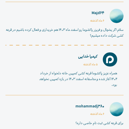
Majd64
6 ماه گذشته
سلام اگر یخچال و فریزر پاکشوما رو اسفند ماه 1403 هم خریداری و فعال کرده باشیم در قرعه
کشی شرکت داده میشیم؟
کیمیا خدایی
5 ماه گذشته
همراه عزیز پاکشوما قرعه کشی کمپین خانه دلخواه از خرداد
۱۴۰۴ آغاز شده و متاسفانه اسفند ۱۴۰۳ در بازه کمپین نخواهد
بود.
mohammadj380
6 ماه گذشته
برای قرعه کشی ثبت نام خاصی داره؟