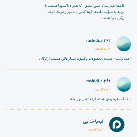
فاطمه عزیز سلام خیلی ممنون که همراه پاکشوما هستید با
توجه به شرایط جامعه، قرعه کشی با تاخیر و در ماه آینده
برگزار خواهد شد.
rashidi.a1362
3 ماه گذشته
احمد رشیدی هستم محصولات پاکشوما بسیار عالی هستند از گرگان
rashidi.a1362
3 ماه گذشته
سلام احمدرشیدی هستم قرعه کشی چی شد
کیمیا خدایی
3 ماه گذشته