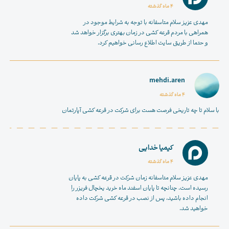
4 ماه گذشته
مهدی عزیز سلام متاسفانه با توجه به شرایط موجود در
همراهی با مردم قرعه کشی در زمان بهتری برگزار خواهد شد
و حتما از طریق سایت اطلاع رسانی خواهیم کرد.
mehdi.aren
4 ماه گذشته
با سلام تا چه تاریخی فرصت هست برای شرکت در قرعه کشی آپارتمان
کیمیا خدایی
4 ماه گذشته
مهدی عزیز سلام متاسفانه زمان شرکت در قرعه کشی به پایان
رسیده است. چنانچه تا پایان اسفند ماه
خرید یخچال فریزر
را
انجام داده باشید، پس از نصب در قرعه کشی شرکت داده
خواهید شد.