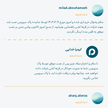
milad.abouhamzeh
5 ماه گذشته
سلام یخچال خریداری شده و امروز مورخ ۱۴۰۴.۱۲.۱۹ توسط نماینده پاک سرویس نصب شد.
جهت شرکت در قرعه کشی راهنمایی بفرمایید. از صبح امروز تاکنون پیامی مبنی بر نصب
موفق به تلفن بنده ارسال نگردید.
کیمیا خدایی
5 ماه گذشته
با سلام و احترام میلاد عزیز پس از نصب موفق توسط پاک
سرویس، شما به صورت خودکار در قرعه کشی شرکت داده
خواهید شد. چنانچه پیام دریافت نکرده اید، با پاک سرویس
تماس بگیرید.
ahanj.alierza
6 ماه گذشته