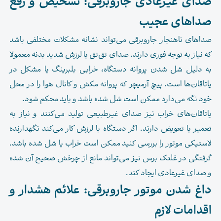
صدای غیرعادی جاروبرقی: تشخیص و رفع
صداهای عجیب
صداهای ناهنجار جاروبرقی می‌تواند نشانه مشکلات مختلفی باشد
که نیاز به توجه فوری دارند. صدای تق‌تق یا لرزش شدید بدنه معمولا
به دلیل شل شدن پروانه دستگاه، خرابی بلبرینگ یا مشکل در
یاتاقان‌ها است. پیچ آرمیچر که پروانه مکش و کانال هوا را در محل
خود نگه می‌دارد ممکن است شل شده باشد و باید محکم شود.
یاتاقان‌های خراب نیز صدای غیرطبیعی تولید می‌کنند و نیاز به
تعمیر یا تعویض دارند. اگر دستگاه با لرزش کار می‌کند نگهدارنده
لاستیکی موتور را بررسی کنید ممکن است خراب یا شل شده باشد.
گرفتگی در غلتک برس نیز می‌تواند مانع از چرخش صحیح آن شده
و صدای غیرعادی ایجاد کند.
داغ شدن موتور جاروبرقی: علائم هشدار و
اقدامات لازم