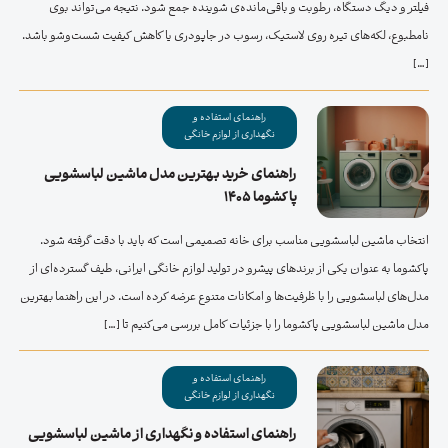
فیلتر و دیگ دستگاه، رطوبت و باقی‌مانده‌ی شوینده جمع شود. نتیجه می‌تواند بوی
نامطبوع، لکه‌های تیره روی لاستیک، رسوب در جاپودری یا کاهش کیفیت شست‌وشو باشد.
[…]
راهنمای استفاده و
نگهداری از لوازم خانگی
راهنمای خرید بهترین مدل ماشین لباسشویی
پاکشوما ۱۴۰۵
انتخاب ماشین لباسشویی مناسب برای خانه تصمیمی است که باید با دقت گرفته شود.
پاکشوما به عنوان یکی از برندهای پیشرو در تولید لوازم خانگی ایرانی، طیف گسترده‌ای از
مدل‌های لباسشویی را با ظرفیت‌ها و امکانات متنوع عرضه کرده است. در این راهنما بهترین
مدل ماشین لباسشویی پاکشوما را با جزئیات کامل بررسی می‌کنیم تا […]
راهنمای استفاده و
نگهداری از لوازم خانگی
راهنمای استفاده و نگهداری از ماشین لباسشویی