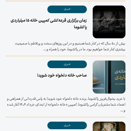
خبری
زمان برگزاری قرعه‌کشی کمپین خانه ۱۵ میلیاردی
پاکشوما
بیش از 50 سال که در کنار شما هستیم و در این روزهای سخت و پرتلاطم با صمیمیت
بیشتری کنار شما خواهیم بود. ما در پاکشوما، خود را همراه و ...
خبری
صاحب خانه دلخواه خود شوید!
با خرید یخچال‌فریزر پاکشوما، برنده خانه دلخواه خود شوید! به پاس قدردانی از همراهی و
اعتماد شما مشتریان گرامی پاکشوما، کمپین «خانه دلخواه» از ابتدای خرداد ۱۴۰۴ آغاز شده
و ...
خبری