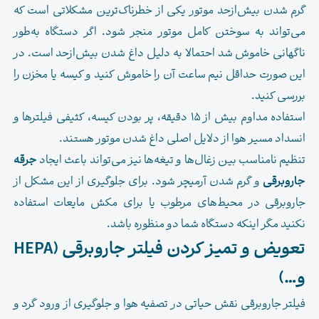
گرم شدن بیش‌از‌حد موتور یکی از خطرناک‌ترین مشکلاتی است که
می‌تواند به سوختن کامل موتور منجر شود. اگر دستگاه به‌طور
ناگهانی خاموش شد احتمالا به دلیل داغ شدن بیش‌از‌حد است. در
این صورت حداقل نیم ساعت آن را خاموش کنید و کیسه یا مخزن را
بررسی کنید.
استفاده مداوم بیش از ۱۵ دقیقه، پر بودن کیسه، کثیفی فیلترها و
انسداد مسیر هوا از دلایل اصلی داغ شدن موتور هستند.
تنظیم نامناسب بین زغال‌ها و تیغه‌ها نیز می‌تواند باعث ایجاد
جرقه
جاروبرقی
و گرم شدن آرمیچر شود. برای جلوگیری از این مشکل از
جاروبرقی در محیط‌های مرطوب یا برای مکش مایعات استفاده
نکنید مگر اینکه دستگاه شما دو منظوره باشد.
تعویض و تمیز کردن فیلتر جاروبرقی (HEPA
و…)
فیلتر جاروبرقی نقش حیاتی در تصفیه هوا و جلوگیری از ورود گرد و