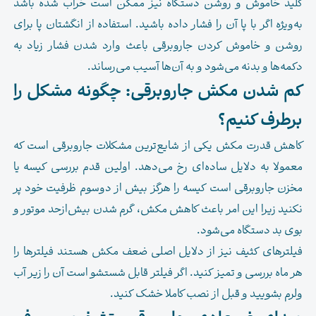
کلید خاموش و روشن دستگاه نیز ممکن است خراب شده باشد
به‌ویژه اگر با پا آن را فشار داده باشید. استفاده از انگشتان پا برای
روشن و خاموش کردن جاروبرقی باعث وارد شدن فشار زیاد به
دکمه‌ها و بدنه می‌شود و به آن‌ها آسیب می‌رساند.
کم شدن مکش جاروبرقی: چگونه مشکل را
برطرف کنیم؟
کاهش قدرت مکش یکی از شایع‌ترین مشکلات جاروبرقی است که
معمولا به دلایل ساده‌ای رخ می‌دهد. اولین قدم بررسی کیسه یا
مخزن جاروبرقی است کیسه را هرگز بیش از دوسوم ظرفیت خود پر
نکنید زیرا این امر باعث کاهش مکش، گرم شدن بیش‌از‌حد موتور و
بوی بد دستگاه می‌شود.
فیلترهای کثیف نیز از دلایل اصلی ضعف مکش هستند فیلترها را
هر ماه بررسی و تمیز کنید. اگر فیلتر قابل شستشو است آن را زیر آب
ولرم بشویید و قبل از نصب کاملا خشک کنید.