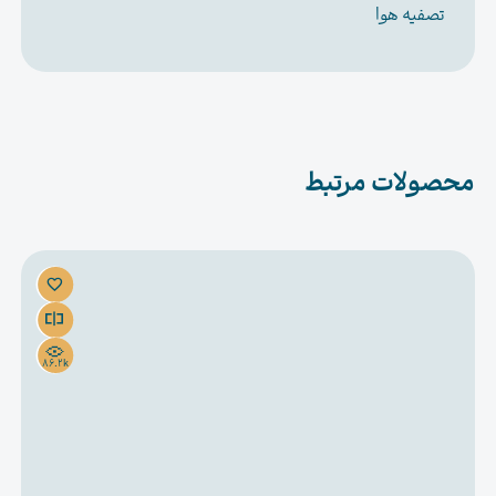
تصفیه هوا
محصولات مرتبط
86.2k