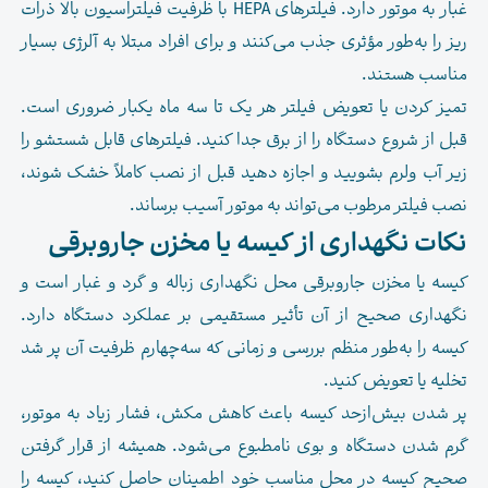
غبار به موتور دارد. فیلترهای HEPA با ظرفیت فیلتراسیون بالا ذرات
ریز را به‌طور مؤثری جذب می‌کنند و برای افراد مبتلا به آلرژی بسیار
مناسب هستند.
تمیز کردن یا تعویض فیلتر هر یک تا سه ماه یکبار ضروری است.
قبل از شروع دستگاه را از برق جدا کنید. فیلترهای قابل شستشو را
زیر آب ولرم بشویید و اجازه دهید قبل از نصب کاملاً خشک شوند،
نصب فیلتر مرطوب می‌تواند به موتور آسیب برساند.
نکات نگهداری از کیسه یا مخزن جاروبرقی
کیسه یا مخزن جاروبرقی محل نگهداری زباله و گرد و غبار است و
نگهداری صحیح از آن تأثیر مستقیمی بر عملکرد دستگاه دارد.
کیسه را به‌طور منظم بررسی و زمانی که سه‌چهارم ظرفیت آن پر شد
تخلیه یا تعویض کنید.
پر شدن بیش‌از‌حد کیسه باعث کاهش مکش، فشار زیاد به موتور،
گرم شدن دستگاه و بوی نامطبوع می‌شود. همیشه از قرار گرفتن
صحیح کیسه در محل مناسب خود اطمینان حاصل کنید، کیسه را