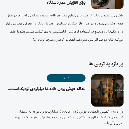
برای افزایش عمر دستگاه
ماشین لباسشویی یکی از اصلی‌ترین لوازم برقی هر خانه است؛ دستگاهی که بارها در طول
هفته روشن می‌شود و در عین حال بیش از بسیاری از وسایل دیگر در معرض فرسایش قرار
دارد. نگهداری صحیح در استفاده از ماشین لباسشویی نه‌تنها کیفیت شست‌وشو را حفظ
می‌کند بلکه موجب افزایش عمر مفید قطعات، کاهش مصرف انرژی […]
پر بازدید ترین ها
خبری
لحظه خوش بردن خانه ۱۵ میلیاردی نزدیک است…
در ادامه‌ی کمپین «لحظه‌ی خوش بُردن خانه‌ی ۱۵ میلیاردی» و با توجه به استقبال
گسترده‌ی شرکت‌کنندگان، قرعه‌کشی این کمپین در دو مرحله برگزار خواهد شد تا روند
اجرایی آن با ...