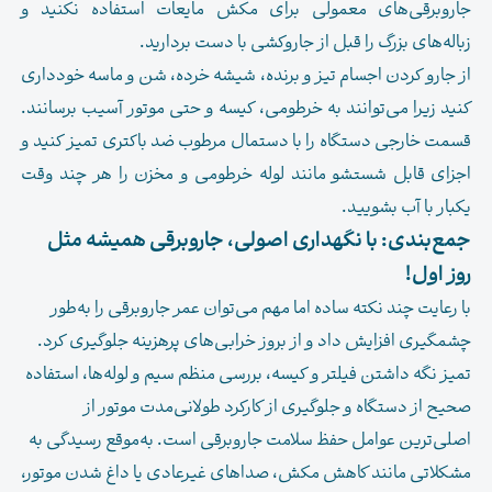
جاروبرقی‌های معمولی برای مکش مایعات استفاده نکنید و
زباله‌های بزرگ را قبل از جاروکشی با دست بردارید.
از جارو کردن اجسام تیز و برنده، شیشه خرده، شن و ماسه خودداری
کنید زیرا می‌توانند به خرطومی، کیسه و حتی موتور آسیب برسانند.
قسمت خارجی دستگاه را با دستمال مرطوب ضد باکتری تمیز کنید و
اجزای قابل شستشو مانند لوله خرطومی و مخزن را هر چند وقت
یکبار با آب بشویید.
جمع‌بندی: با نگهداری اصولی، جاروبرقی همیشه مثل
روز اول!
با رعایت چند نکته ساده اما مهم می‌توان عمر جاروبرقی را به‌طور
چشمگیری افزایش داد و از بروز خرابی‌های پرهزینه جلوگیری کرد.
تمیز نگه داشتن فیلتر و کیسه، بررسی منظم سیم و لوله‌ها، استفاده
صحیح از دستگاه و جلوگیری از کارکرد طولانی‌مدت موتور از
اصلی‌ترین عوامل حفظ سلامت جاروبرقی است. به‌موقع رسیدگی به
مشکلاتی مانند کاهش مکش، صداهای غیرعادی یا داغ شدن موتور،