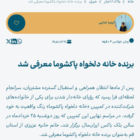
خانه
بلاگ/اخبار
خبری
برنده خانه دلخواه پاکشوما معرفی شد
کیمیا خدایی
زمان خواندن 4 دقیقه
1405/03/30
برنده خانه دلخواه پاکشوما معرفی شد
پس از ماه‌ها انتظار، همراهی و استقبال گسترده مشتریان، سرانجام
لحظه‌ای فرا رسید که رؤیای خانه‌دار شدن برای یکی از خانواده‌های
شرکت‌کننده در کمپین «
خانه دلخواه پاکشوما
» رنگ واقعیت به خود
گرفت. در مراسم نهایی این کمپین که روز دوشنبه ۲۵ خردادماه در
سالن بلک باکس ایران‌مال برگزار شد، خانم حانیه عزیزی از استان
قم به‌عنوان برنده خانه دلخواه پاکشوما معرفی شد.