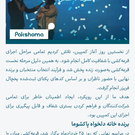
از نخستین روز آغاز کمپین، تلاش کردیم تمامی مراحل اجرای
قرعه‌کشی با شفافیت کامل انجام شود. به همین دلیل مرحله نخست
قرعه‌کشی به‌صورت زنده پخش شد و فرآیند انتخاب منتخبان و برنده
نهایی با حضور ناظران و بر اساس کدهای یکتای ثبت‌شده یخچال
فریزر انجام گرفت.
هدف ما از این رویکرد، ایجاد اطمینان خاطر برای تمامی
شرکت‌کنندگان و فراهم کردن بستری شفاف و قابل پیگیری برای
اجرای این کمپین بود.
برنده خانه دلخواه پاکشوما
در مراسم نهایی که روز ۲۵ خردادماه برگزار شد، قرعه‌کشی میان ۱۰