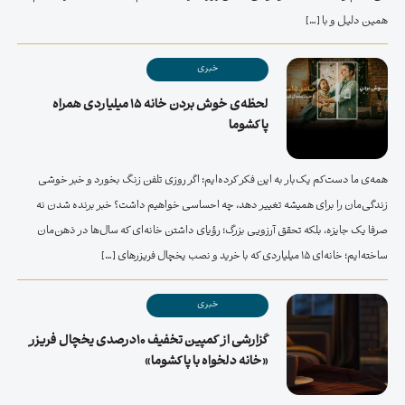
همین دلیل و با […]
خبری
لحظه‌ی خوش بردن خانه ۱۵ میلیاردی همراه
پاکشوما
همه‌ی ما دست‌کم یک‌بار به این فکر کرده‌ایم: اگر روزی تلفن زنگ بخورد و خبر خوشی
زندگی‌مان را برای همیشه تغییر دهد، چه احساسی خواهیم داشت؟ خبر برنده شدن نه
صرفا یک جایزه، بلکه تحقق آرزویی بزرگ؛ رؤیای داشتن خانه‌ای که سال‌ها در ذهن‌مان
ساخته‌ایم؛ خانه‌ای 15 میلیاردی که با خرید و نصب یخچال فریزرهای […]
خبری
گزارشی از کمپین تخفیف 10درصدی یخچال فریزر
«خانه دلخواه با پاکشوما»