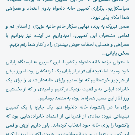
سپاسگزاریم. برگزاری کمپین خانه دلخواه بدون اعتماد و همراهی
شما امکان‌پذیر نبود.
ضمن تبریک به برنده نهایی سرکار خانم حانیه عزیزی از استان قم و
تمامی منتخبان این کمپین، امیدواریم در آینده نیز بتوانیم با
همراهی و همدلی، لحظات خوش بیشتری را در کنار شما رقم بزنیم.
سخن پایانی…
با معرفی برنده خانه دلخواه پاکشوما، این کمپین به ایستگاه پایانی
خود رسید؛ اما نتیجه آن فراتر از پایان یک قرعه‌کشی بود. امروز بیش
از هر چیز خوشحالیم که توانستیم رؤیای خانه‌دار شدن را برای یک
خانواده ایرانی به واقعیت نزدیک‌تر کنیم و امیدی را که از نخستین
روز آغاز این مسیر همراه ما بود، به مقصد برسانیم.
برای ما در پاکشوما، خانه دلخواه تنها یک جایزه یا یک کمپین
تبلیغاتی نبود؛ نمادی از قدردانی از اعتماد خانواده‌هایی بود که
پاکشوما را برای خانه خود انتخاب کرده‌اند. باور داریم ارزش واقعی
این کمپین، تنها در جایزه آن خلاصه نمی‌شود؛ بلکه در امید، انگیزه