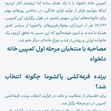
کمپین خانه دلخواه را با یک هدف ساده اما ارزشمند آغاز کردیم؛
اینکه بتوانیم فراتر از تولید لوازم خانگی، در ساختن روزهای بهتر
برای خانواده‌های ایرانی سهیم باشیم. در طول برگزاری این کمپین،
۱۱۷,۶۶۲ نفر از خریداران
یخچال‌فریزرهای پاکشوما
از سراسر کشور
همراه ما شدند و امروز خوشحالیم که این مسیر به تحقق آرزوی یک
خانواده ایرانی و روشن‌تر شدن چراغ خانه‌ای دیگر ختم شد.
مصاحبه با منتخبان مرحله اول کمپین خانه
دلخواه
برنده قرعه‌کشی پاکشوما چگونه انتخاب
شد؟
برای اطمینان از شفافیت و دقت در فرآیند انتخاب برنده، قرعه‌کشی
کمپین در دو مرحله برگزار شد.
در مرحله نخست که روز ۱۸ خردادماه به‌صورت زنده در آپارات پلاس