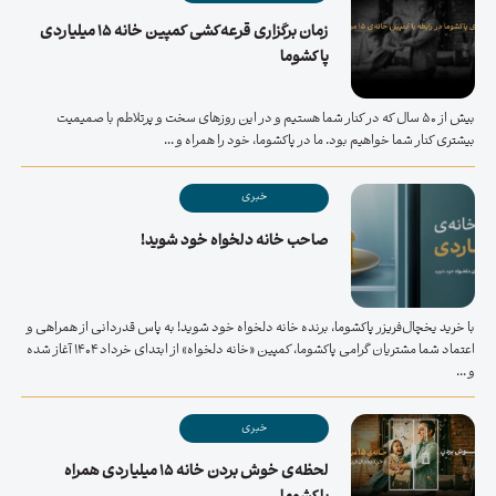
زمان برگزاری قرعه‌کشی کمپین خانه ۱۵ میلیاردی
پاکشوما
بیش از 50 سال که در کنار شما هستیم و در این روزهای سخت و پرتلاطم با صمیمیت
بیشتری کنار شما خواهیم بود. ما در پاکشوما، خود را همراه و ...
خبری
صاحب خانه دلخواه خود شوید!
با خرید یخچال‌فریزر پاکشوما، برنده خانه دلخواه خود شوید! به پاس قدردانی از همراهی و
اعتماد شما مشتریان گرامی پاکشوما، کمپین «خانه دلخواه» از ابتدای خرداد ۱۴۰۴ آغاز شده
و ...
خبری
لحظه‌ی خوش بردن خانه ۱۵ میلیاردی همراه