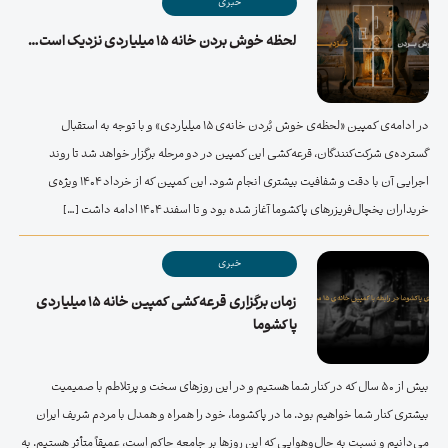
خبری
لحظه خوش بردن خانه ۱۵ میلیاردی نزدیک است…
در ادامه‌ی کمپین «لحظه‌ی خوش بُردن خانه‌ی ۱۵ میلیاردی» و با توجه به استقبال
گسترده‌ی شرکت‌کنندگان، قرعه‌کشی این کمپین در دو مرحله برگزار خواهد شد تا روند
اجرایی آن با دقت و شفافیت بیشتری انجام شود. این کمپین که از خرداد 1404 ویژه‌ی
خریداران یخچال‌فریزرهای پاکشوما آغاز شده بود و تا اسفند 1404 ادامه داشت […]
خبری
زمان برگزاری قرعه‌کشی کمپین خانه ۱۵ میلیاردی
پاکشوما
بیش از 50 سال که در کنار شما هستیم و در این روزهای سخت و پرتلاطم با صمیمیت
بیشتری کنار شما خواهیم بود. ما در پاکشوما، خود را همراه و همدل با مردم شریف ایران
می‌دانیم و نسبت به حال‌وهوایی که این روزها بر جامعه حاکم است، عمیقاً متأثر هستیم. به