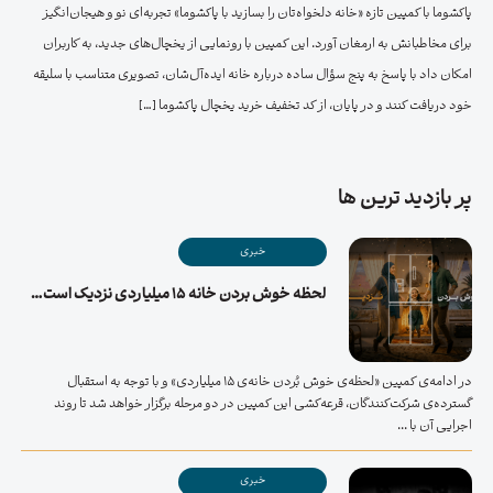
پاکشوما با کمپین تازه «خانه دلخواه‌تان را بسازید با پاکشوما» تجربه‌ای نو و هیجان‌انگیز
برای مخاطبانش به ارمغان آورد. این کمپین با رونمایی از یخچال‌های جدید، به کاربران
امکان داد با پاسخ به پنج سؤال ساده درباره خانه ایده‌آل‌شان، تصویری متناسب با سلیقه
خود دریافت کنند و در پایان، از کد تخفیف خرید یخچال پاکشوما […]
پر بازدید ترین ها
خبری
لحظه خوش بردن خانه ۱۵ میلیاردی نزدیک است…
در ادامه‌ی کمپین «لحظه‌ی خوش بُردن خانه‌ی ۱۵ میلیاردی» و با توجه به استقبال
گسترده‌ی شرکت‌کنندگان، قرعه‌کشی این کمپین در دو مرحله برگزار خواهد شد تا روند
اجرایی آن با ...
خبری