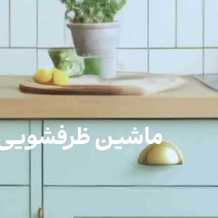
ماشین ظرفشویی