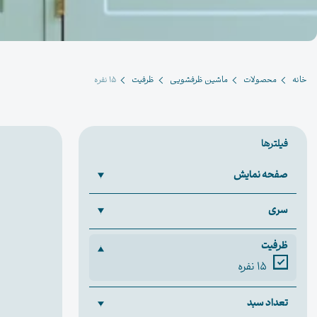
خانه
محصولات
ماشین ظرفشویی
ظرفیت
15 نفره
فیلترها
صفحه نمایش
سری
ظرفیت
15 نفره
تعداد سبد