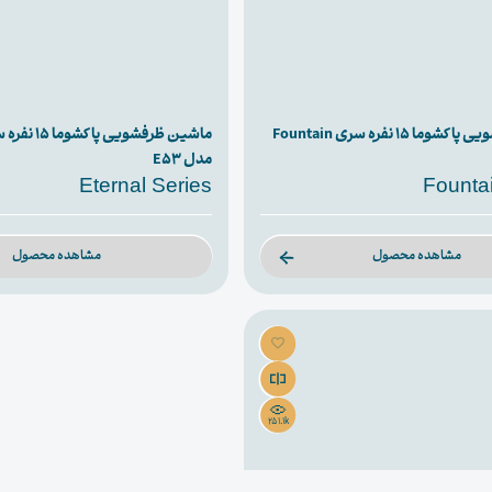
ماشین ظرفشویی پاکشوما ۱۵ نفره سری Fountain
مدل E53
Eternal Series
Founta
مشاهده محصول
مشاهده محصول
251.1k