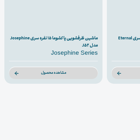
ماشین ظرفشویی پاکشوما ۱۵ نفره سری Eternal
ماشین ظرفشویی پاکشوما ۱۵ نفره سری Josephine
مدل J52
Josephine Series
مشاهده محصول