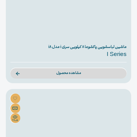
ماشین لباسشویی پاکشوما ۸ کیلویی سری i مدل i8
I Series
مشاهده محصول
280k