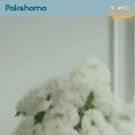
منو
بستن