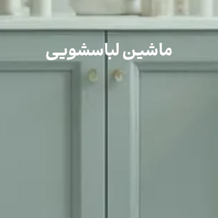
ماشین لباسشویی