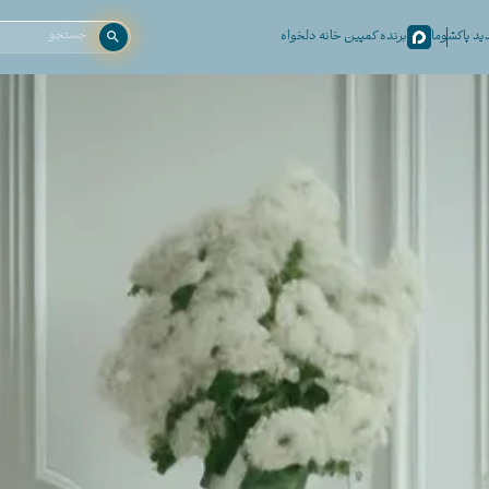
د پاکشوما
برنده کمپین خانه دلخواه