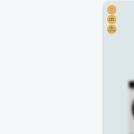
304.9k