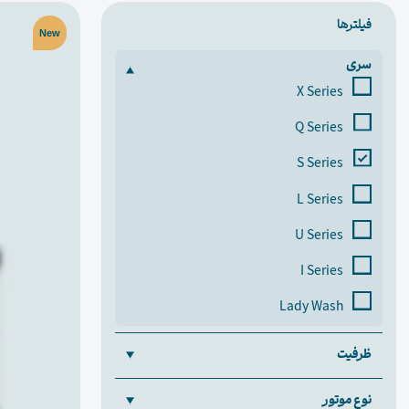
فیلترها
New
سری
X Series
Q Series
S Series
L Series
U Series
I Series
Lady Wash
ظرفیت
نوع موتور