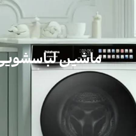
ماشین لباسشویی