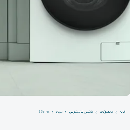
خانه
محصولات
ماشین لباسشویی
سری
S Series