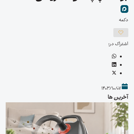
دکمه
اشتراک در:
1403/10/07
آخرین ها