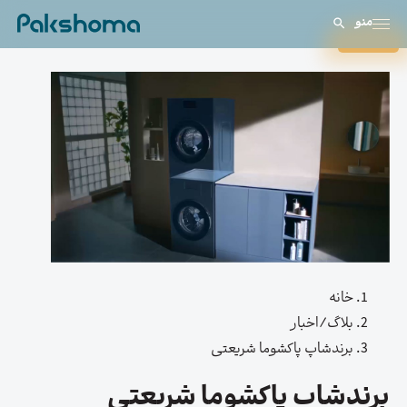
منو
بستن
خانه
بلاگ/اخبار
برندشاپ پاکشوما شریعتی
برندشاپ پاکشوما شریعتی