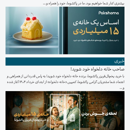
بیشتری کنار شما خواهیم بود. ما در پاکشوما، خود را همراه و ...
خبری
صاحب خانه دلخواه خود شوید!
با خرید یخچال‌فریزر پاکشوما، برنده خانه دلخواه خود شوید! به پاس قدردانی از همراهی و
اعتماد شما مشتریان گرامی پاکشوما، کمپین «خانه دلخواه» از ابتدای خرداد ۱۴۰۴ آغاز شده
و ...