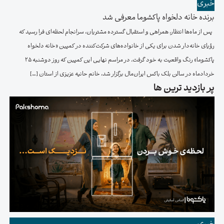
خبری
برنده خانه دلخواه پاکشوما معرفی شد
پس از ماه‌ها انتظار، همراهی و استقبال گسترده مشتریان، سرانجام لحظه‌ای فرا رسید که
رؤیای خانه‌دار شدن برای یکی از خانواده‌های شرکت‌کننده در کمپین «خانه دلخواه
پاکشوما» رنگ واقعیت به خود گرفت. در مراسم نهایی این کمپین که روز دوشنبه ۲۵
خردادماه در سالن بلک باکس ایران‌مال برگزار شد، خانم حانیه عزیزی از استان […]
پر بازدید ترین ها