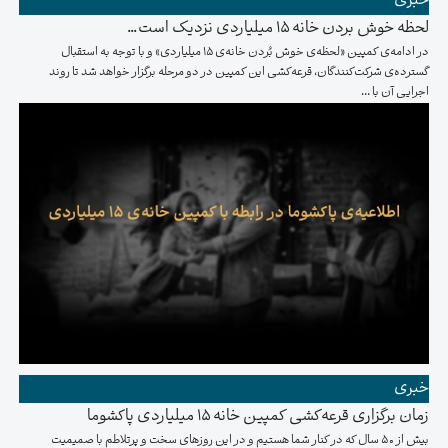
خبری
لحظه خوش بردن خانه ۱۵ میلیاردی نزدیک است…
در ادامه‌ی کمپین «لحظه‌ی خوش بُردن خانه‌ی ۱۵ میلیاردی» و با توجه به استقبال
گسترده‌ی شرکت‌کنندگان، قرعه‌کشی این کمپین در دو مرحله برگزار خواهد شد تا روند
اجرایی آن با ...
خبری
زمان برگزاری قرعه‌کشی کمپین خانه ۱۵ میلیاردی پاکشوما
بیش از 50 سال که در کنار شما هستیم و در این روزهای سخت و پرتلاطم با صمیمیت