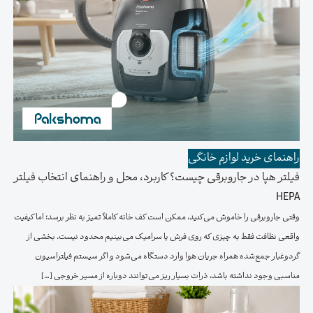
راهنمای خرید لوازم خانگی
فیلتر هپا در جاروبرقی چیست؟ کاربرد، محل و راهنمای انتخاب فیلتر
HEPA
وقتی جاروبرقی را خاموش می‌کنید، ممکن است کف خانه کاملاً تمیز به نظر برسد؛ اما کیفیت
واقعی نظافت فقط به چیزی که روی فرش یا سرامیک می‌بینیم محدود نیست. بخشی از
گردوغبار جمع‌شده همراه جریان هوا وارد دستگاه می‌شود و اگر سیستم فیلتراسیون
مناسبی وجود نداشته باشد، ذرات بسیار ریز می‌توانند دوباره از مسیر خروجی […]