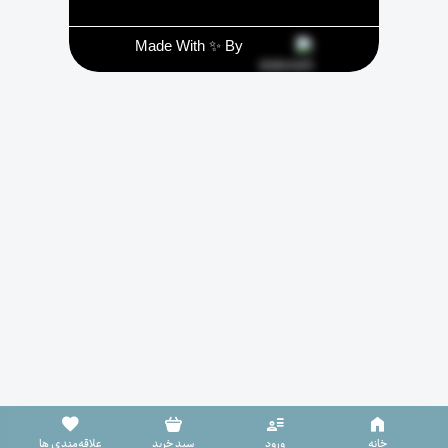
Made With ✨ By
سبد خرید خالی است
خانه
ورود
سبد خرید
علاقه‌مندی ها