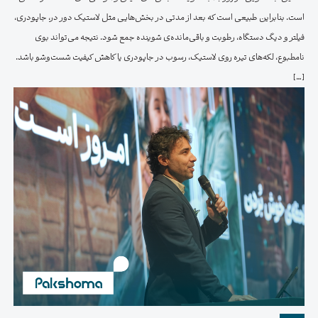
است. بنابراین طبیعی است که بعد از مدتی در بخش‌هایی مثل لاستیک دور در، جاپودری،
فیلتر و دیگ دستگاه، رطوبت و باقی‌مانده‌ی شوینده جمع شود. نتیجه می‌تواند بوی
نامطبوع، لکه‌های تیره روی لاستیک، رسوب در جاپودری یا کاهش کیفیت شست‌وشو باشد.
[…]