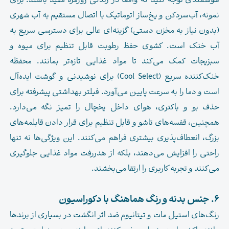
هوشمندی توجه کنید که واقعاً در زندگی روزمره مفید باشند. برای
نمونه، آب‌سردکن و یخ‌ساز اتوماتیک با اتصال مستقیم به آب شهری
(بدون نیاز به مخزن دستی) گزینه‌ای عالی برای دسترسی سریع به
آب خنک است. کشوی حفظ رطوبت قابل تنظیم برای میوه و
سبزیجات کمک می‌کند تا مواد غذایی تازه‌تر بمانند. محفظه
خنک‌کننده سریع (Cool Select) برای نوشیدنی و گوشت ایده‌آل
است و دما را به سرعت پایین می‌آورد. فیلتر بهداشتی پیشرفته برای
حذف بو و باکتری، هوای داخل یخچال را تمیز نگه می‌دارد.
همچنین، قفسه‌های تاشو و قابل تنظیم برای قرار دادن قابلمه‌های
بزرگ، انعطاف‌پذیری بیشتری فراهم می‌کنند. این ویژگی‌ها نه تنها
راحتی را افزایش می‌دهند، بلکه از هدررفت مواد غذایی جلوگیری
می‌کنند و تجربه کاربری را ارتقا می‌بخشند.
۶. جنس بدنه و رنگ هماهنگ با دکوراسیون
رنگ‌های استیل مات و تیتانیوم ضد اثر انگشت در بسیاری از برندها