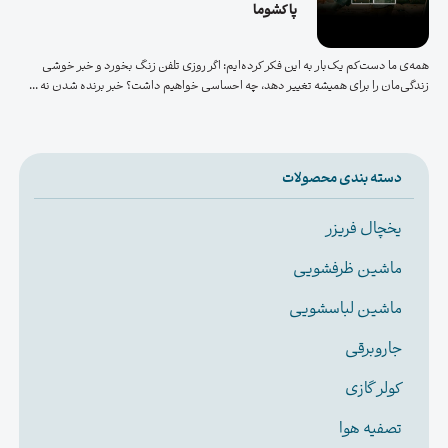
پاکشوما
همه‌ی ما دست‌کم یک‌بار به این فکر کرده‌ایم: اگر روزی تلفن زنگ بخورد و خبر خوشی
زندگی‌مان را برای همیشه تغییر دهد، چه احساسی خواهیم داشت؟ خبر برنده شدن نه ...
دسته بندی محصولات
یخچال فریزر
ماشین ظرفشویی
ماشین لباسشویی
جاروبرقی
کولر گازی
تصفیه هوا