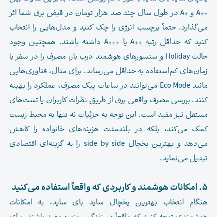
++A و +A در طول سال چند صد هزار تومان در قبض برق شما اثر
می‌گذارد. حتماً برچسب انرژی را چک کنید و مدل‌هایی را انتخاب
کنید که حداقل رتبه ++A یا +++A داشته باشند. همچنین وجود
حالت Holiday و سنسورهای هوشمند درب باز، مصرف را در سفر یا
زمان‌های کم‌استفاده به حداقل می‌رساند. برای مثال، فناوری‌هایی
مانند Eco Mode می‌توانند در ساعات پیک مصرف، عملکرد را بهینه
کنند. بررسی مصرف واقعی برق از طریق نظرات کاربران یا تست‌های
مستقل نیز مفید است. این توجه به جزئیات نه تنها به محیط زیست
کمک می‌کند، بلکه در بلندمدت هزینه‌های خانواده را کاهش
می‌دهد و بهترین یخچال side by side را به گزینه‌ای اقتصادی
تبدیل می‌نماید.
۵. امکانات هوشمند و کاربردی که واقعاً استفاده می‌کنید
هنگام انتخاب بهترین یخچال ساید بای ساید، به امکانات