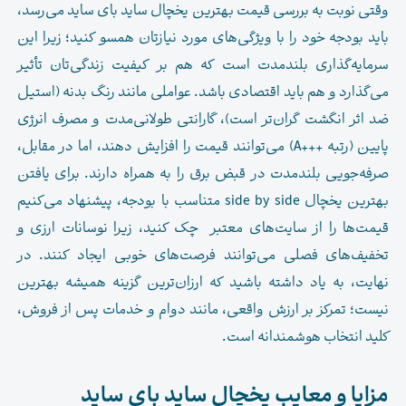
وقتی نوبت به بررسی قیمت بهترین یخچال ساید بای ساید می‌رسد،
باید بودجه خود را با ویژگی‌های مورد نیازتان همسو کنید؛ زیرا این
سرمایه‌گذاری بلندمدت است که هم بر کیفیت زندگی‌تان تأثیر
می‌گذارد و هم باید اقتصادی باشد. عواملی مانند رنگ بدنه (استیل
ضد اثر انگشت گران‌تر است)، گارانتی طولانی‌مدت و مصرف انرژی
پایین (رتبه +++A) می‌توانند قیمت را افزایش دهند، اما در مقابل،
صرفه‌جویی بلندمدت در قبض برق را به همراه دارند. برای یافتن
بهترین یخچال side by side متناسب با بودجه، پیشنهاد می‌کنیم
قیمت‌ها را از سایت‌های معتبر چک کنید، زیرا نوسانات ارزی و
تخفیف‌های فصلی می‌توانند فرصت‌های خوبی ایجاد کنند. در
نهایت، به یاد داشته باشید که ارزان‌ترین گزینه همیشه بهترین
نیست؛ تمرکز بر ارزش واقعی، مانند دوام و خدمات پس از فروش،
کلید انتخاب هوشمندانه است.
مزایا و معایب یخچال ساید بای ساید