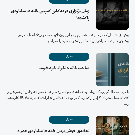
زمان برگزاری قرعه‌کشی کمپین خانه ۱۵ میلیاردی
پاکشوما
بیش از 50 سال که در کنار شما هستیم و در این روزهای سخت و پرتلاطم با صمیمیت
بیشتری کنار شما خواهیم بود. ما در پاکشوما، خود را همراه و ...
خبری
صاحب خانه دلخواه خود شوید!
با خرید یخچال‌فریزر پاکشوما، برنده خانه دلخواه خود شوید! به پاس قدردانی از همراهی و
اعتماد شما مشتریان گرامی پاکشوما، کمپین «خانه دلخواه» از ابتدای خرداد ۱۴۰۴ آغاز شده
و ...
خبری
لحظه‌ی خوش بردن خانه ۱۵ میلیاردی همراه