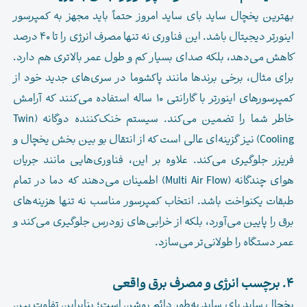
بهترین یخچال ساید بای ساید امروز حتماً باید مجهز به کمپرسور
اینورتر دیجیتال باشد. این فناوری نه تنها مصرف انرژی را تا ۴۰ درصد
کاهش می‌دهد، بلکه صدای بسیار کم و طول عمر بالاتری هم دارد.
برای مثال، برخی برندها مانند پاکشوما در سری‌های جدید خود از
کمپرسورهای اینورتر با گارانتی ۱۰ ساله استفاده می‌کنند که آرامش
خاطر شما را تضمین می‌کند. سیستم خنک‌کننده دوگانه (Twin
Cooling) نیز گزینه‌ای عالی است که از انتقال بو بین بخش یخچال و
فریزر جلوگیری می‌کند. علاوه بر این، فناوری‌هایی مانند جریان
هوای چندگانه (Multi Air Flow) اطمینان می‌دهند که دما در تمام
طبقات یکنواخت باشد. انتخاب کمپرسور مناسب نه تنها هزینه‌های
برق را پایین می‌آورد، بلکه از خرابی‌های زودرس جلوگیری می‌کند و
عمر دستگاه را طولانی‌تر می‌سازد.
۴. برچسب انرژی و مصرف برق واقعی
یخچال ساید بای ساید به‌طور دائم روشن است؛ بنابراین تفاوت بین