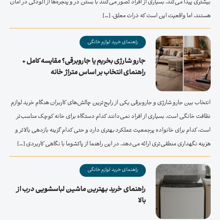
بیشتری پیدا می‌کند. بسیاری از افراد تصور می‌کنند با بستن در و پنجره‌ها از آلودگی در امان
هستند، اما واقعیت این است که ذرات معلق، […]
راهنمای خرید لوازم خانگی
جارو شارژی بخریم یا جاروبرقی؟ مقایسه کامل +
راهنمای انتخاب بر اساس متراژ خانه
انتخاب بین جارو شارژی و جاروبرقی یکی از رایج‌ترین چالش‌های کاربران هنگام خرید لوازم
نظافت خانگی است. بسیاری از افراد نمی‌دانند کدام دستگاه برای خانه کوچک مناسب‌تر
است، کدام برای خانواده پرجمعیت عملکرد بهتری دارد و حتی کدام گزینه بازدهی بالاتر و
هزینه نگهداری منطقی‌تری ارائه می‌دهد. در این راهنما از پاکشوما با نگاهی کاربردی […]
راهنمای خرید لوازم خانگی
راهنمای خرید بهترین ماشین لباسشویی درب از
بالا