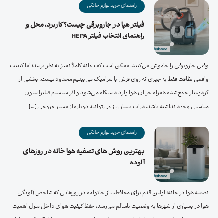
راهنمای خرید لوازم خانگی
فیلتر هپا در جاروبرقی چیست؟ کاربرد، محل و
راهنمای انتخاب فیلتر HEPA
وقتی جاروبرقی را خاموش می‌کنید، ممکن است کف خانه کاملاً تمیز به نظر برسد؛ اما کیفیت
واقعی نظافت فقط به چیزی که روی فرش یا سرامیک می‌بینیم محدود نیست. بخشی از
گردوغبار جمع‌شده همراه جریان هوا وارد دستگاه می‌شود و اگر سیستم فیلتراسیون
مناسبی وجود نداشته باشد، ذرات بسیار ریز می‌توانند دوباره از مسیر خروجی […]
راهنمای خرید لوازم خانگی
بهترین روش های تصفیه هوا خانه در روزهای
آلوده
تصفیه هوا در خانه؛ اولین قدم برای محافظت از خانواده در روزهایی که شاخص آلودگی
هوا در بسیاری از شهرها به وضعیت ناسالم می‌رسد، حفظ کیفیت هوای داخل منزل اهمیت