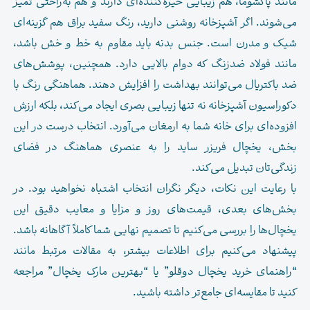
مانند پاکشوما، هم زیبایی خیره‌کننده‌ای دارند و هم به‌راحتی تمیز
می‌شوند. اگر آشپزخانه روشنی دارید، رنگ سفید براق هم گزینه‌ای
شیک و مدرن است. جنس بدنه باید مقاوم به خط و خش باشد،
مانند فولاد ضدزنگ که دوام بالایی دارد. همچنین، پوشش‌های
ضد باکتریال می‌توانند بهداشت را افزایش دهند. هماهنگی رنگ با
دکوراسیون آشپزخانه نه تنها زیبایی بصری ایجاد می‌کند، بلکه ارزش
افزوده‌ای برای خانه شما به ارمغان می‌آورد. انتخاب درست در این
بخش، یخچال فریزر ساید را به عنصری هماهنگ در فضای
زندگی‌تان تبدیل می‌کند.
با رعایت این نکات، دیگر نگران انتخاب اشتباه نخواهید بود. در
بخش‌های بعدی، قیمت‌های روز و مزایا و معایب دقیق این
یخچال‌ها را بررسی می‌کنیم تا تصمیم نهایی شما کاملاً آگاهانه باشد.
پیشنهاد می‌کنیم برای اطلاعات بیشتر، به مقالات مرتبط مانند
“راهنمای خرید یخچال دوقلو” یا “بهترین مارک یخچال” مراجعه
کنید تا مقایسه‌ای جامع‌تر داشته باشید.