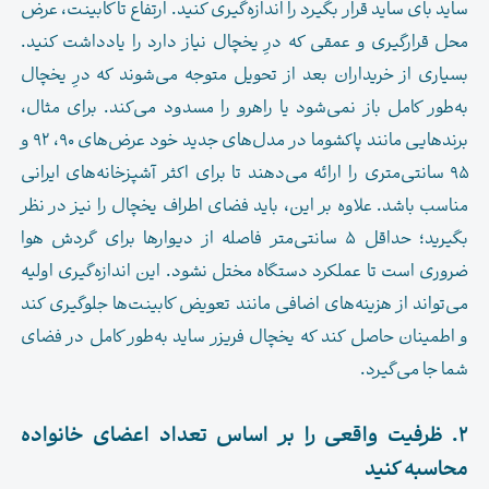
ساید بای ساید قرار بگیرد را اندازه‌گیری کنید. ارتفاع تا کابینت، عرض
محل قرارگیری و عمقی که درِ یخچال نیاز دارد را یادداشت کنید.
بسیاری از خریداران بعد از تحویل متوجه می‌شوند که درِ یخچال
به‌طور کامل باز نمی‌شود یا راهرو را مسدود می‌کند. برای مثال،
برندهایی مانند پاکشوما در مدل‌های جدید خود عرض‌های ۹۰، ۹۲ و
۹۵ سانتی‌متری را ارائه می‌دهند تا برای اکثر آشپزخانه‌های ایرانی
مناسب باشد. علاوه بر این، باید فضای اطراف یخچال را نیز در نظر
بگیرید؛ حداقل ۵ سانتی‌متر فاصله از دیوارها برای گردش هوا
ضروری است تا عملکرد دستگاه مختل نشود. این اندازه‌گیری اولیه
می‌تواند از هزینه‌های اضافی مانند تعویض کابینت‌ها جلوگیری کند
و اطمینان حاصل کند که یخچال فریزر ساید به‌طور کامل در فضای
شما جا می‌گیرد.
۲. ظرفیت واقعی را بر اساس تعداد اعضای خانواده
محاسبه کنید