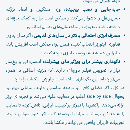
دوام جبران می‌شود.
جابه‌جایی و نصب پیچیده:
وزن سنگین و ابعاد بزرگ،
حمل‌ونقل را دشوار می‌کند و ممکن است نیاز به کمک حرفه‌ای
داشته باشید، به‌ویژه در ساختمان‌های بدون آسانسور.
مصرف انرژی احتمالی بالاتر در مدل‌های قدیمی:
اگر مدل بدون
فناوری اینورتر انتخاب کنید، قبض برق ممکن است افزایش یابد،
بنابراین همیشه به برچسب انرژی توجه کنید.
نگهداری بیشتر برای ویژگی‌های پیشرفته:
آب‌سردکن و یخ‌ساز
نیاز به تعویض فیلتر دوره‌ای دارند، که هزینه اضافی به همراه
می‌آورد، اما این نگهداری ساده است و ارزش امکانات را دارد.
در کل، اگر فضای کافی و بودجه مناسبی دارید، مزایای بهترین
یخچال side by side اغلب بر معایب غلبه می‌کند و تجربه‌ای برتر
ارائه می‌دهد. پاکشوما با تمرکز بر کیفیت ایرانی، تلاش کرده تا معایب
را به حداقل برساند و مزایا را برجسته کند. اگر هنوز سوالی دارید،
تجربیات کاربران واقعی می‌تواند راهگشا باشد.