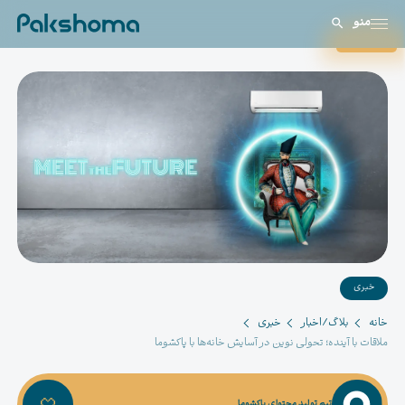
منو
بستن
خبری
خانه
بلاگ/اخبار
خبری
ملاقات با آینده؛ تحولی نوین در آسایش خانه‌ها با پاکشوما
تیم تولید محتوای پاکشوما