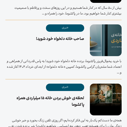
بیش از 50 سال که در کنار شما هستیم و در این روزهای سخت و پرتلاطم با صمیمیت
بیشتری کنار شما خواهیم بود. ما در پاکشوما، خود را همراه و ...
خبری
صاحب خانه دلخواه خود شوید!
با خرید یخچال‌فریزر پاکشوما، برنده خانه دلخواه خود شوید! به پاس قدردانی از همراهی و
اعتماد شما مشتریان گرامی پاکشوما، کمپین «خانه دلخواه» از ابتدای خرداد ۱۴۰۴ آغاز شده
و ...
خبری
لحظه‌ی خوش بردن خانه ۱۵ میلیاردی همراه
پاکشوما
همه‌ی ما دست‌کم یک‌بار به این فکر کرده‌ایم: اگر روزی تلفن زنگ بخورد و خبر خوشی
زندگی‌مان را برای همیشه تغییر دهد، چه احساسی خواهیم داشت؟ خبر برنده شدن نه ...