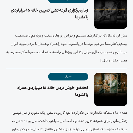
زمان برگزاری قرعه‌کشی کمپین خانه ۱۵ میلیاردی
پاکشوما
بیش از 50 سال که در کنار شما هستیم و در این روزهای سخت و پرتلاطم با صمیمیت
بیشتری کنار شما خواهیم بود. ما در پاکشوما، خود را همراه و همدل با مردم شریف ایران
می‌دانیم و نسبت به حال‌وهوایی که این روزها بر جامعه حاکم است، عمیقاً متأثر هستیم. به
همین دلیل و با […]
خبری
لحظه‌ی خوش بردن خانه ۱۵ میلیاردی همراه
پاکشوما
همه‌ی ما دست‌کم یک‌بار به این فکر کرده‌ایم: اگر روزی تلفن زنگ بخورد و خبر خوشی
زندگی‌مان را برای همیشه تغییر دهد، چه احساسی خواهیم داشت؟ خبر برنده شدن نه
صرفا یک جایزه، بلکه تحقق آرزویی بزرگ؛ رؤیای داشتن خانه‌ای که سال‌ها در ذهن‌مان