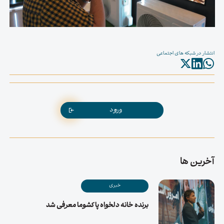
انتشار در شبکه های اجتماعی
ورود
آخرین ها
خبری
برنده خانه دلخواه پاکشوما معرفی شد