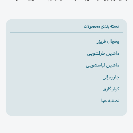
دسته بندی محصولات
یخچال فریزر
ماشین ظرفشویی
ماشین لباسشویی
جاروبرقی
کولر گازی
تصفیه هوا