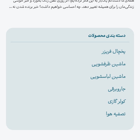
همه‌ی ما دست‌کم یک‌بار به این فکر کرده‌ایم: اگر روزی تلفن زنگ بخورد و خبر خوشی
زندگی‌مان را برای همیشه تغییر دهد، چه احساسی خواهیم داشت؟ خبر برنده شدن نه ...
دسته بندی محصولات
یخچال فریزر
ماشین ظرفشویی
ماشین لباسشویی
جاروبرقی
کولر گازی
تصفیه هوا