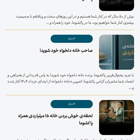
بیش از 50 سال که در کنار شما هستیم و در این روزهای سخت و پرتلاطم با صمیمیت
بیشتری کنار شما خواهیم بود. ما در پاکشوما، خود را همراه و ...
خبری
صاحب خانه دلخواه خود شوید!
با خرید یخچال‌فریزر پاکشوما، برنده خانه دلخواه خود شوید! به پاس قدردانی از همراهی و
اعتماد شما مشتریان گرامی پاکشوما، کمپین «خانه دلخواه» از ابتدای خرداد ۱۴۰۴ آغاز شده
و ...
خبری
لحظه‌ی خوش بردن خانه ۱۵ میلیاردی همراه
پاکشوما