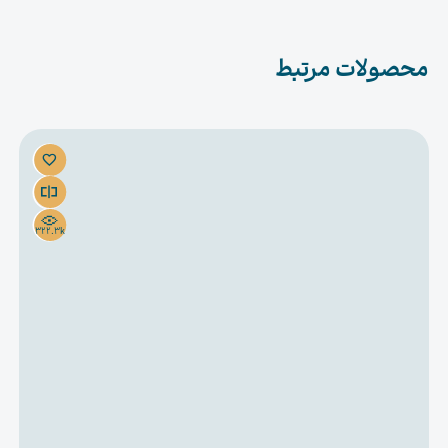
محصولات مرتبط
322.3k