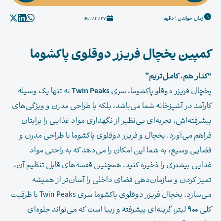
زمان خواندن 1 دقیقه
1403/11/27
کمپین یخچال فریزر دوقلوی پاکشوما
“کنـار هم
،
کامـل‌تریم”
یخچال فریزر دوقلو پاکشوما، سری
Twin Peaks
نه تنها یک وسیله
کارآمد در آشپزخانه شما می‌باشد، بلکه با طراحی مدرن و ویژگی‌های
پیشرفته‌اش، تجربه‌ای بی‌نظیر از نگهداری مواد غذایی را برایتان
فراهم می‌آورد. یخچال و فریزر دوقلوی پاکشوما با طراحی مدرن و
فضایی وسیع، به شما این امکان را می‌دهد که به راحتی مواد
غذایی بیشتری را ذخیره کنید. همچنین قفسه‌های قابل تنظیم آن،
تمیز کردن و سازمان‌دهی فضای داخلی را آسان‌تر از همیشه
می‌سازد. یخچال فریزر دوقلوی پاکشوما سری Twin Peaks با ظرفیت
کلی
900
لیتر، گزینه‌ای پیشرفته و زیبا است که می‌تواند جلوه‌ای