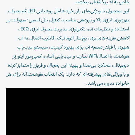
خاص به آشپزخانه‌تان ببخشد.
این محصول با ویژگی‌های بارز خود شامل روشنایی LED کم‌مصرف،
بهره‌وری انرژی بالا و نوردهی مناسب، کنترل پنل لمسی؛ سهولت در
استفاده و تنظیمات آن، تکنولوژی مدیریت مصرف انرژی ECO ،
کاهش هزینه‌های برق، یخ‌ساز اتوماتیک؛ قابلیت اتصال به آب
شهری با فیلتر تصفیه آب برای بهبود کیفیت، سیستم عیب‌یاب
هوشمند با اتصالWiFi نظارت و عیب‌یابی آسان، کمپرسور اینورتر
دیجیتال، عملکرد بی‌صدا و بهینه این یخچال و فریزر را متمایز کرده
و با ویژگی‌های پیشرفته‌ای که دارد، یک انتخاب هوشمندانه برای هر
خانواده مدرن می‌باشد.