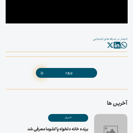
انتشار در شبکه های اجتماعی
ورود
آخرین ها
خبری
برنده خانه دلخواه پاکشوما معرفی شد