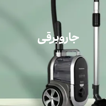
جاروبرقی