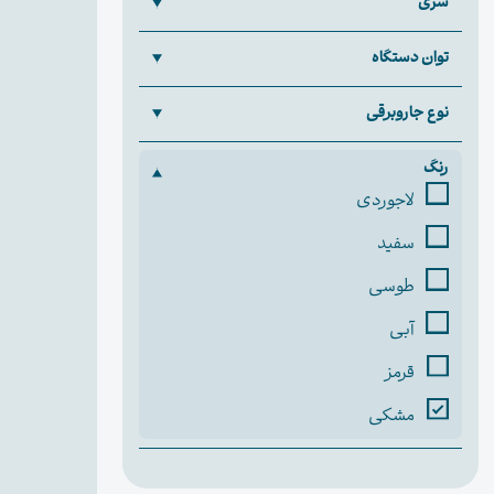
سری
توان دستگاه
نوع جاروبرقی
رنگ
لاجوردی
سفید
طوسی
آبی
قرمز
مشکی