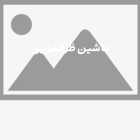
ماشین ظرفشویی