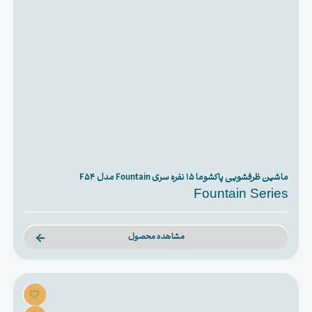
ماشین ظرفشویی پاکشوما ۱۵ نفره سری Fountain مدل F54
Fountain Series
مشاهده محصول