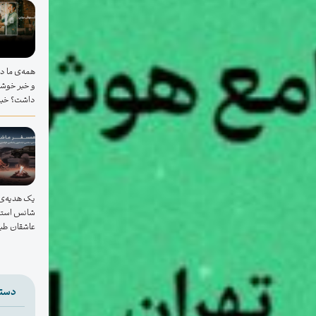
همه‌ی ما دس
و خبر خوشی
داشت؟ خبر 
یک هدیه‌ی 
شانس استثن
عاشقان طبیعت؛
دسته