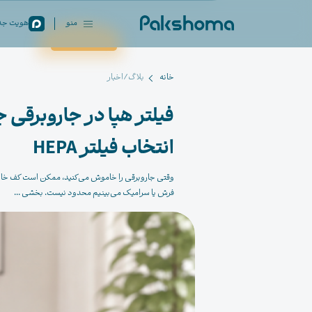
منو
هویت جدی
بستن
خانه
بلاگ/اخبار
فیلتر هپا در جاروبرقی 
انتخاب فیلتر HEPA
وقتی جاروبرقی را خاموش می‌کنید، ممکن است کف خانه ک
فرش یا سرامیک می‌بینیم محدود نیست. بخشی ...