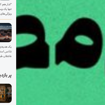
تنها یک وسی
ویژگی‌های پ
یک هدیه‌ی 
شانس استثن
عاشقان طبیعت؛
پر بازد