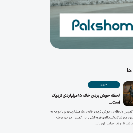
ها
خبری
لحظه خوش بردن خانه ۱۵ میلیاردی نزدیک
است…
در ادامه‌ی کمپین «لحظه‌ی خوش بُردن خانه‌ی ۱۵ میلیاردی» و با توجه به
ترده‌ی شرکت‌کنندگان، قرعه‌کشی این کمپین در دو مرحله
 شد تا روند اجرایی آن با ...