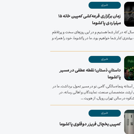
خبری
زمان برگزاری قرعه‌کشی کمپین خانه ۱۵
میلیاردی پاکشوما
یش از 50 سال که در کنار شما هستیم و در این روزهای سخت و پرتلاطم
یشتری کنار شما خواهیم بود. ما در پاکشوما، خود را همراه و
خبری
داستانِ دَستان؛ نقطه عطفی در مسیر
پاکشوما
 آستانه پنجاه‌سالگی، گامی نو در مسیر تحول برداشت. ما در
ن ارشد، متخصصان صنعت، نمایندگان و اهالی رسانه، در
وه در سالن تهران رویال، از هویت ...
خبری
کمپین یخچال فریزر دوقلوی پاکشوما