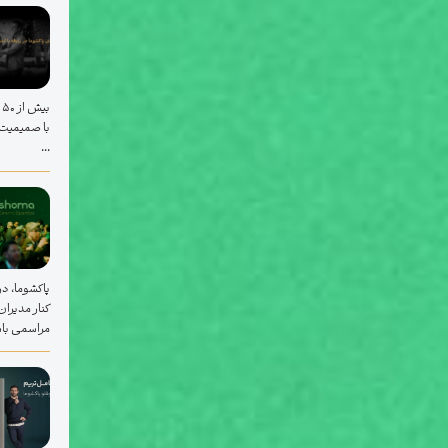
ب
با صمیمیت ب
...
پاکشوما، در
کنار مدیرا
مراسمی باشک