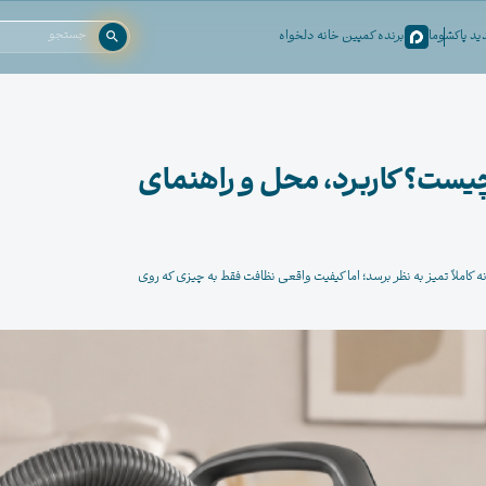
د پاکشوما
برنده کمپین خانه دلخواه
چیست؟ کاربرد، محل و راهنمای
املاً تمیز به نظر برسد؛ اما کیفیت واقعی نظافت فقط به چیزی که روی