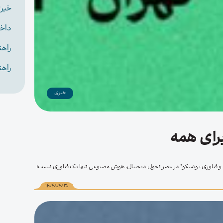
خبر
داخ
راهن
راهن
خبری
رای همه
ری و فناوری یونسکو" در عصر تحول دیجیتال، هوش مصنوعی تنها یک فناوری نیست؛
1404/04/30