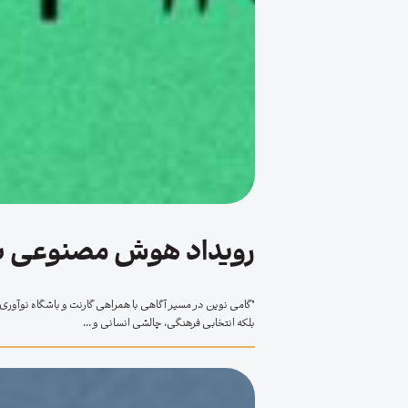
رویداد هوش مصنوعی ب
"گامی نوین در مسیر آگاهی با همراهی گارنت و باشگاه نوآو
بلکه انتخابی فرهنگی، چالشی انسانی و ...