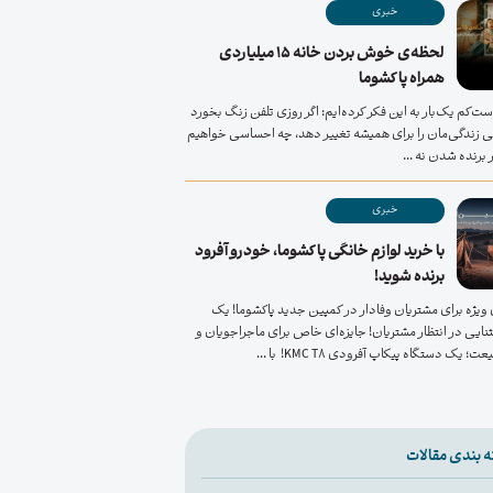
خبری
لحظه‌ی خوش بردن خانه ۱۵ میلیاردی
همراه پاکشوما
ت‌کم یک‌بار به این فکر کرده‌ایم: اگر روزی تلفن زنگ بخورد
 زندگی‌مان را برای همیشه تغییر دهد، چه احساسی خواهیم
برنده شدن نه ...
خبری
با خرید لوازم خانگی پاکشوما، خودرو آفرود
برنده شوید!
ویژه برای مشتریان وفادار در کمپین جدید پاکشوما! یک
ایی در انتظار مشتریان! جایزه‌ای خاص برای ماجراجویان و
 یک دستگاه پیکاپ آفرودی KMC T8! با ...
 بندی مقالات