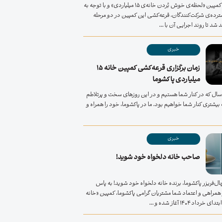
در ادامه‌ی کمپین «لحظه‌ی خوش بُردن خانه‌ی ۱۵ میلیاردی» و با توجه به
ترده‌ی شرکت‌کنندگان، قرعه‌کشی این کمپین در دو مرحله
 شد تا روند اجرایی آن با ...
خبری
زمان برگزاری قرعه‌کشی کمپین خانه ۱۵
میلیاردی پاکشوما
یش از 50 سال که در کنار شما هستیم و در این روزهای سخت و پرتلاطم
یشتری کنار شما خواهیم بود. ما در پاکشوما، خود را همراه و
خبری
صاحب خانه دلخواه خود شوید!
ال‌فریزر پاکشوما، برنده خانه دلخواه خود شوید! به پاس
 همراهی و اعتماد شما مشتریان گرامی پاکشوما، کمپین «خانه
رداد ۱۴۰۴ آغاز شده و ...